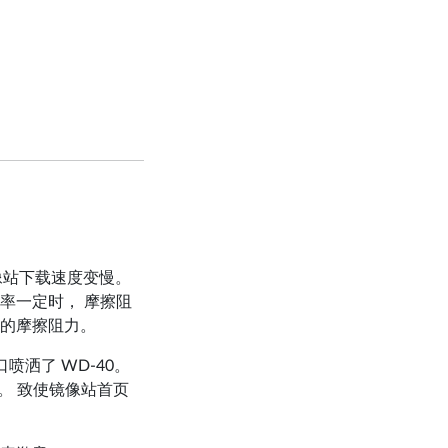
像站下载速度变慢。
率一定时， 摩擦阻
的摩擦阻力。
喷洒了 WD-40。
。 致使镜像站首页