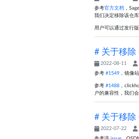
参考
官方文档
，Sa
我们决定移除该仓库
用户可以通过发行版的包管
# 关于移除 s
2022-08-11
参考
#1549
，镜像站
参考
#1488
，cli
户的兼容性，我们会
# 关于移除 
2022-07-22
参考该
issue
，OS