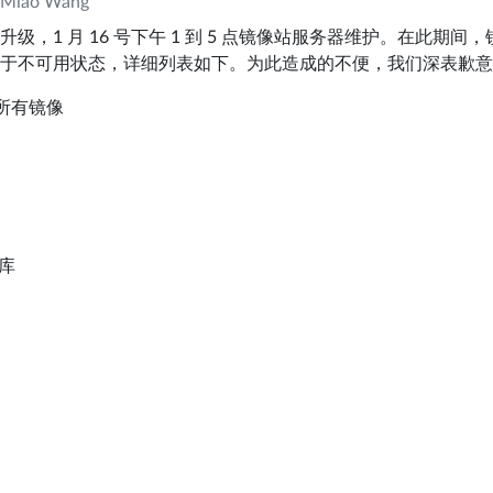
Miao Wang
级，1 月 16 号下午 1 到 5 点镜像站服务器维护。在此期间
于不可用状态，详细列表如下。为此造成的不便，我们深表歉意
的所有镜像
仓库