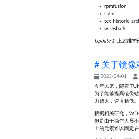
rpmfusion
solus
tex-historic-arc
wireshark
Update 1
: 上述维
# 关于镜
2023-04-01
今年以来，随着 T
为了能够提高镜像站
力越大，速度越低。
根据相关研究，WD
但是由于操作人员不
上的元素难以固定在