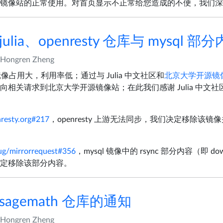
镜像站的正常使用。对首页显示不正常给您造成的不便，我们深
ulia、openresty 仓库与 mysql 
Hongren Zheng
a 镜像占用大，利用率低；通过与 Julia 中文社区和
北京大学开源镜
向相关请求到北京大学开源镜像站；在此我们感谢 Julia 中文
resty.org#217
，openresty 上游无法同步，我们决定移除该
ug/mirrorrequest#356
，mysql 镜像中的 rsync 部分内容（即 do
定移除该部分内容。
sagemath 仓库的通知
Hongren Zheng