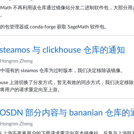
geMath 不再利用该仓库通过镜像站分发二进制软件包，大部分
。
理器或 conda-forge 获取 SageMath 软件包。
teamos 与 clickhouse 仓库的通知
Hongren Zheng
中现有的 steamos 仓库为过时版本，我们决定移除该镜像。
ckhouse 上游切换了分发方式，暂无有效的同步方式，我们决定
将用户的请求重定向至上游。
OSDN 部分内容与 bananian 仓库
Hongren Zheng
DN 上游不再将用户的下载请求重定向至本镜像站，反复与上游联