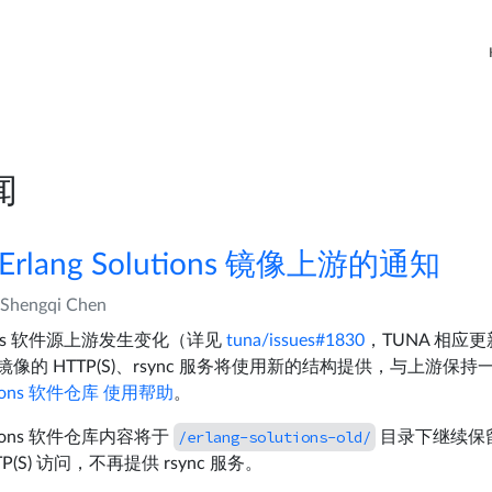
闻
rlang Solutions 镜像上游的通知
Shengqi Chen
utions 软件源上游发生变化（详见
tuna/issues#1830
，TUNA 相应
镜像的 HTTP(S)、rsync 服务将使用新的结构提供，与上游保
lutions 软件仓库 使用帮助
。
/erlang-solutions-old/
lutions 软件仓库内容将于
目录下继续保留至
(S) 访问，不再提供 rsync 服务。