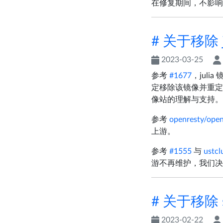
在修复期间，不影响
# 关于移除 j
2023-03-25
参考
#1677
，juli
定移除该镜像并重定
像站的理解与支持。
参考
openresty/open
上游。
参考
#1555
与
ustcl
游不再维护，我们决
# 关于移除 
2023-02-22