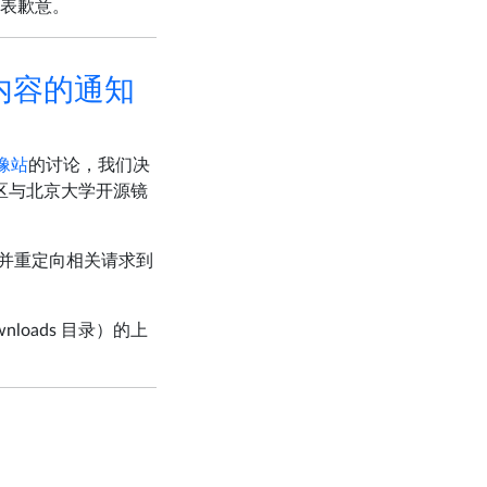
表歉意。
部分内容的通知
像站
的讨论，我们决
社区与北京大学开源镜
镜像并重定向相关请求到
wnloads 目录）的上