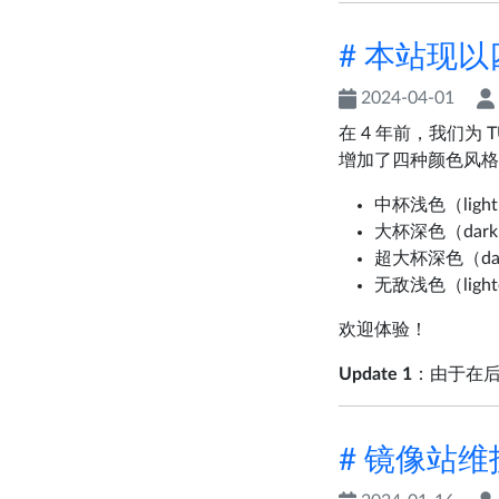
# 本站现
2024-04-01
在 4 年前，我们为 T
增加了四种颜色风格
中杯浅色（ligh
大杯深色（dar
超大杯深色（dar
无敌浅色（ligh
欢迎体验！
Update 1
：由于在
# 镜像站