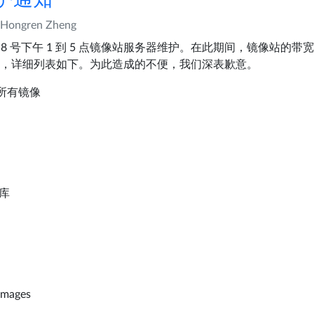
Hongren Zheng
 8 号下午 1 到 5 点镜像站服务器维护。在此期间，镜像站的
，详细列表如下。为此造成的不便，我们深表歉意。
的所有镜像
仓库
images