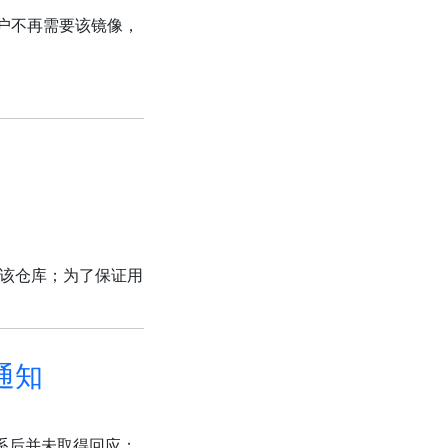
用户不再需要该镜像，
移除该仓库；为了保证用
的通知
系后并未取得回应；