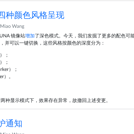
以四种颜色风格呈现
Miao Wang
UNA 镜像站
增加
了深色模式。今天，我们发掘了更多的配色可
，并可以一键切换，这些风格按颜色的深度分为：
t）；
k）；
ker）；
ter）。
后两种显示模式下，效果存在异常，故撤回上述变更。
维护通知