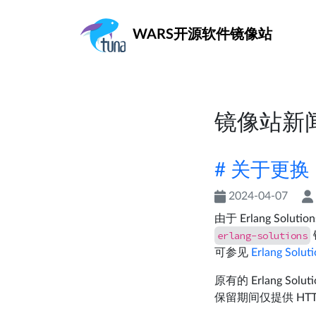
WARS
开源软件镜像站
镜像站新
# 关于更换 E
2024-04-07
由于 Erlang Sol
erlang-solutions
可参见
Erlang So
原有的 Erlang So
保留期间仅提供 HTTP