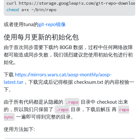
curl https://storage.googleapis.com/git-repo-download
chmod 
或者使用tuna的
git-repo镜像
使用每月更新的初始化包
由于首次同步需要下载约 80GB 数据，过程中任何网络故障
都可能造成同步失败，我们强烈建议您使用初始化包进行初
始化。
下载
https://mirrors.wars.cat/aosp-monthly/aosp-
latest.tar
，下载完成后记得根据 checksum.txt 的内容校验一
下。
.repo
由于所有代码都是从隐藏的
目录中 checkout 出来
.repo
repo
的，所以我们只保留了
目录，下载后解压 再
sync
一遍即可得到完整的目录。
使用方法如下: