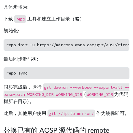
具体步骤为:
repo
下载
工具和建立工作目录（略）
初始化:
最后同步源码树:
git daemon --verbose --export-all --
同步完成后，运行
base-path=WORKING_DIR WORKING_DIR
WORKING_DIR
(
为代码
树所在目录) 。
git://ip.to.mirror/
此后，其他用户使用
作为镜像即可。
替换已有的 AOSP 源代码的 remote