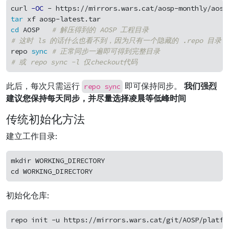
curl 
-OC
 - https://mirrors.wars.cat/aosp-monthly/aosp
tar 
cd 
AOSP   
# 解压得到的 AOSP 工程目录
# 这时 ls 的话什么也看不到，因为只有一个隐藏的 .repo 目录
repo 
sync
# 正常同步一遍即可得到完整目录
# 或 repo sync -l 仅checkout代码
repo sync
此后，每次只需运行
即可保持同步。
我们强烈
建议您保持每天同步，并尽量选择凌晨等低峰时间
传统初始化方法
建立工作目录:
mkdir WORKING_DIRECTORY

初始化仓库: